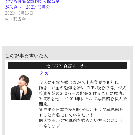
ンでも有名な銘柄から配当金
が入金～ 2021年3月分
2021年3月16日
株・配当金
この記事を書いた人
セルフ写真館オーナー
オズ
収入に不安を感じながら小売業界で10年以上
働き、お金の勉強を始めてFP2級を取得。株式
投資を始め300万円の貯金を作ることに成功。
300万を元手に2021年にセルフ写真館を個人で
開業。
まだまだ日本で認知度が低いセルフ写真館を
もっと有名にしていきたい！
個人でセルフ写真館を始めたい方へのコンサ
ルもします！