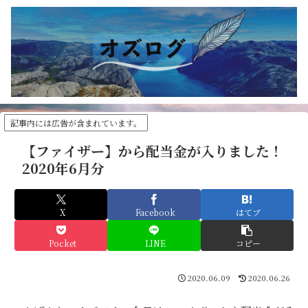
記事内には広告が含まれています。
【ファイザー】から配当金が入りました！
2020年6月分
X
Facebook
はてブ
Pocket
LINE
コピー
2020.06.09
2020.06.26