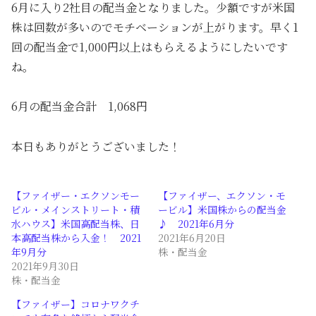
6月に入り2社目の配当金となりました。少額ですが米国
株は回数が多いのでモチベーションが上がります。早く1
回の配当金で1,000円以上はもらえるようにしたいです
ね。
6月の配当金合計 1,068円
本日もありがとうございました！
【ファイザー・エクソンモー
【ファイザー、エクソン・モ
ビル・メインストリート・積
ービル】米国株からの配当金
水ハウス】米国高配当株、日
♪ 2021年6月分
本高配当株から入金！ 2021
2021年6月20日
年9月分
株・配当金
2021年9月30日
株・配当金
【ファイザー】コロナワクチ