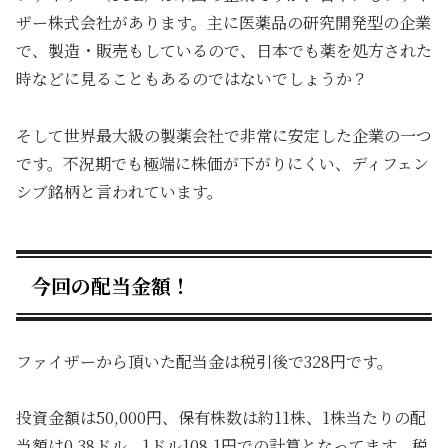
ザー株式会社があります。主に医薬品の研究開発型の企業
で、製造・販売もしているので、日本でも薬を処方された
時などに見ることもあるのではないでしょうか？
そして世界最大級の製薬会社で非常に安定した企業の一つ
です。不況期でも極端に株価が下がりにくい、ディフェン
シブ銘柄と言われています。
今回の配当金額！
ファイザーから頂いた配当金は税引後で328円です。
投資金額は50,000円、保有株数は約11株、1株当たりの配
当額は0.38ドル、1ドル108.1円での計算となってます。税