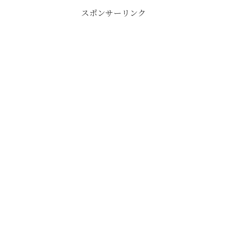
もらった配当...
スポンサーリンク