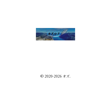
雑談 その他
セルフ写真館開業話
株・配当金
趣味の話
未分類
プライバシーポリシー
お問い合わせ
© 2020-2026 オズ.