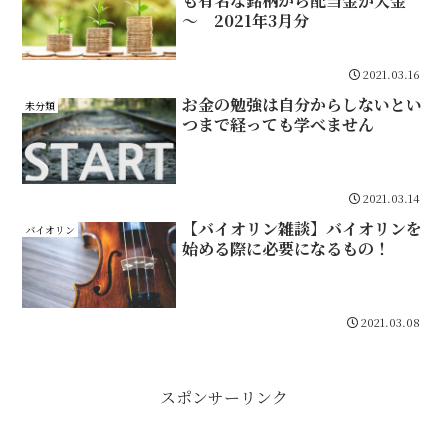
も有名な銘柄から配当金が入金
～ 2021年3月分
2021.03.16
お金の勉強は自分からしないとい
未分類
つまで経っても学べません
2021.03.14
【バイオリン雑談】バイオリンを
バイオリン
始める際に必要になるもの！
2021.03.08
スポンサーリンク