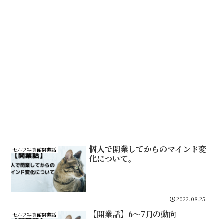
個人で開業してからのマインド変
セルフ写真館開業話
化について。
2022.08.25
【開業話】6～7月の動向
セルフ写真館開業話