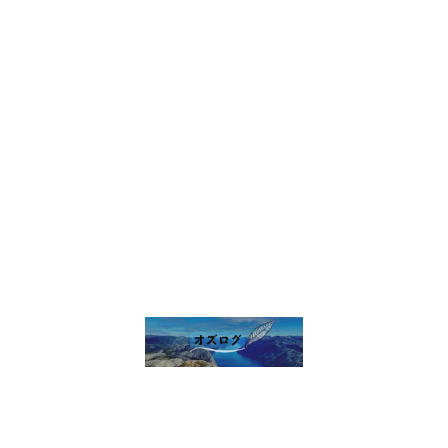
雑談 その他
セルフ写真館開業話
株・配当金
趣味の話
未分類
プライバシーポリシー