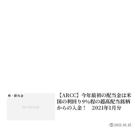
【ARCC】今年最初の配当金は米
株・配当金
国の利回り9％程の超高配当銘柄
からの入金！ 2021年1月分
2021.01.15