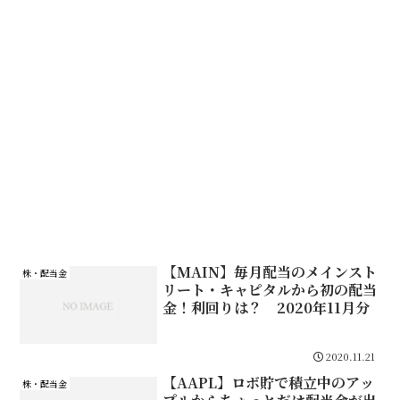
【MAIN】毎月配当のメインスト
株・配当金
リート・キャピタルから初の配当
金！利回りは？ 2020年11月分
2020.11.21
【AAPL】ロボ貯で積立中のアッ
株・配当金