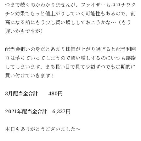
つまで続くのかわかりませんが、ファイザーもコロナワク
チン効果でもっと値上がりしていく可能性もあるので、割
高になる前にもう少し買い増ししておこうかな…（もう
遅いかもですが）
配当金狙いの身だとあまり株価が上がり過ぎると配当利回
りは落ちていってしまうので買い増しするのにいつも躊躇
してしまいます。まあ長い目で見て少額ずつでも定期的に
買い付けていきます！
3月配当金合計 480円
2021年配当金合計 6,337円
本日もありがとうございました～