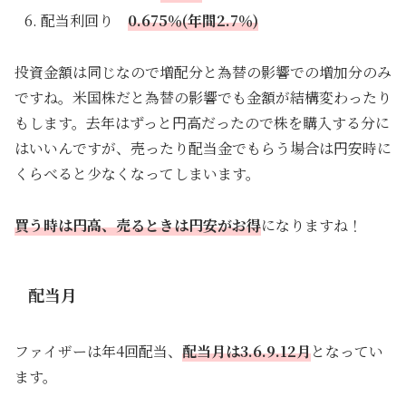
配当利回り
0.675％(年間2.7％)
投資金額は同じなので増配分と為替の影響での増加分のみ
ですね。米国株だと為替の影響でも金額が結構変わったり
もします。去年はずっと円高だったので株を購入する分に
はいいんですが、売ったり配当金でもらう場合は円安時に
くらべると少なくなってしまいます。
買う時は円高、売るときは円安がお得
になりますね！
配当月
ファイザーは年4回配当、
配当月は3.6.9.12月
となってい
ます。