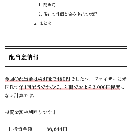
配当月
現在の株価と含み損益の状況
まとめ
配当金情報
今回の配当金は税引後で480円
でした～。ファイザーは米
国株で
年4回配当ですので、年間でおよそ2,000円程度
に
なる計算です。
投資金額や利回りです↓
投資金額 66,644円