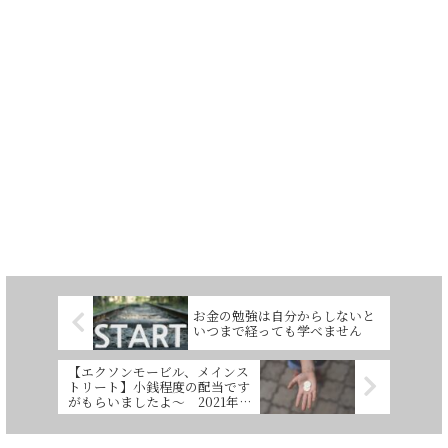
お金の勉強は自分からしないと
いつまで経っても学べません
【エクソンモービル、メインス
トリート】小銭程度の配当です
がもらいましたよ～ 2021年3
月分