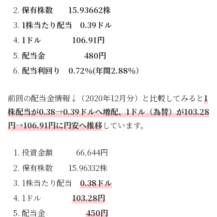
保有株数 15.93662株
1株当たり配当 0.39ドル
1ドル 106.91円
配当金 480円
配当利回り 0.72％(年間2.88％）
前回の配当金情報↓（2020年12月分）と比較してみると
1
株配当が0.38→0.39ドルへ増配、1ドル（為替）が103.28
円→106.91円に円安へ推移
しています。
投資金額 66,644円
保有株数 15.96332株
1株当たり配当
0.38ドル
1ドル
103.28円
配当金
450円