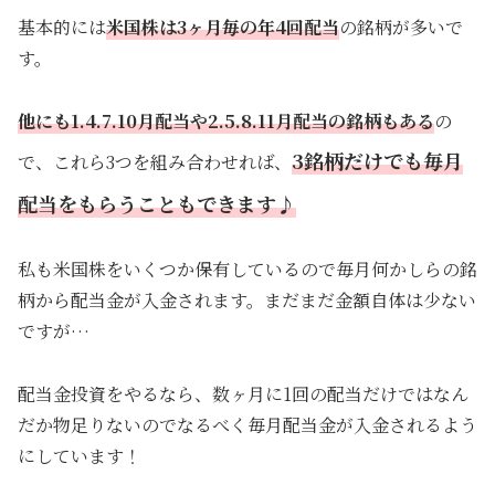
基本的には
米国株は3ヶ月毎の年4回配当
の銘柄が多いで
す。
他にも1.4.7.10月配当や2.5.8.11月配当の銘柄もある
の
3銘柄だけでも毎月
で、これら3つを組み合わせれば、
配当をもらうこともできます♪
私も米国株をいくつか保有しているので毎月何かしらの銘
柄から配当金が入金されます。まだまだ金額自体は少ない
ですが…
配当金投資をやるなら、数ヶ月に1回の配当だけではなん
だか物足りないのでなるべく毎月配当金が入金されるよう
にしています！