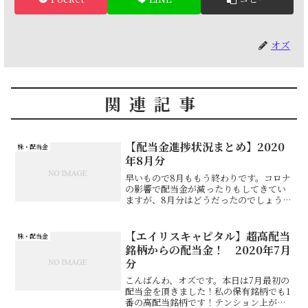
オズ
関連記事
【配当金進捗状況まとめ】2020
株・配当金
年8月分
早いもので8月ももう終わりです。コロナ
の影響で配当金が減ったりもしてきてい
ますが、8月分はどうだったのでしょう
か？
【エイリスキャピタル】超高配当
株・配当金
銘柄からの配当金！ 2020年7月
分
こんばんわ、オズです。本日は7月最初の
配当金を頂きました！私の保有銘柄でも1
番の高配当銘柄です！テンション上がる