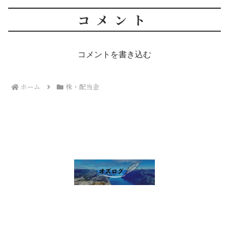
コメント
コメントを書き込む
ホーム
株・配当金
雑談 その他
セルフ写真館開業話
株・配当金
趣味の話
未分類
プライバシーポリシー