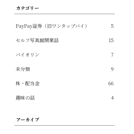
カテゴリー
PayPay証券（旧ワンタップバイ）
5
セルフ写真館開業話
15
バイオリン
7
未分類
9
株・配当金
66
趣味の話
4
アーカイブ