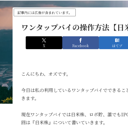
記事内には広告が含まれています。
ワンタップバイの操作方法【日
X
Facebook
はてブ
こんにちわ、オズです。
今日は私の利用しているワンタップバイでできるこ
きます。
現在ワンタップバイでは日米株、ロボ貯、誰でもIPO
回は『日米株』について書いていきます。