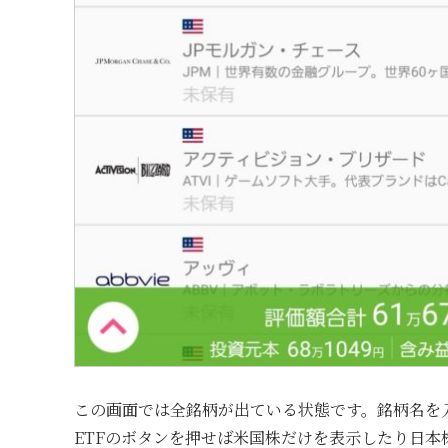
この画面では全銘柄が出ている状態です。銘柄名を
ETFのボタンを押せば米国株だけを表示したり日