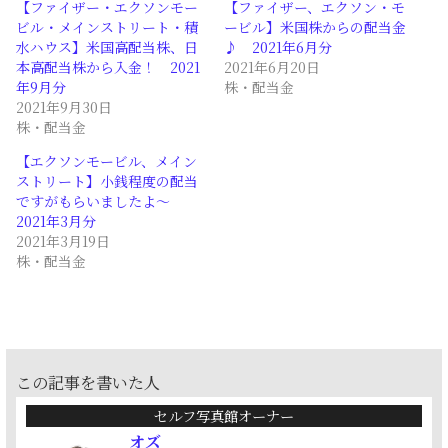
【ファイザー・エクソンモー
【ファイザー、エクソン・モ
ビル・メインストリート・積
ービル】米国株からの配当金
水ハウス】米国高配当株、日
♪ 2021年6月分
本高配当株から入金！ 2021
2021年6月20日
年9月分
株・配当金
2021年9月30日
株・配当金
【エクソンモービル、メイン
ストリート】小銭程度の配当
ですがもらいましたよ～
2021年3月分
2021年3月19日
株・配当金
この記事を書いた人
セルフ写真館オーナー
オズ