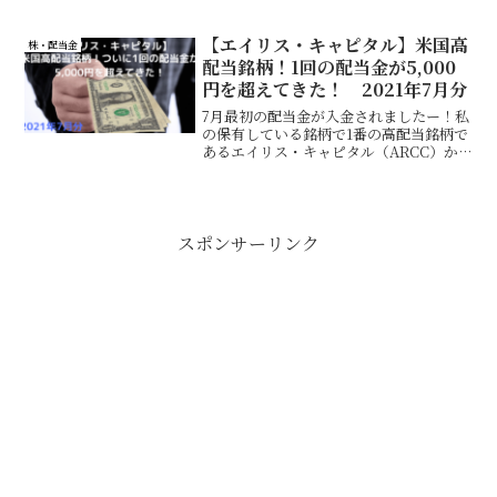
【エイリス・キャピタル】米国高
株・配当金
配当銘柄！1回の配当金が5,000
円を超えてきた！ 2021年7月分
7月最初の配当金が入金されましたー！私
の保有している銘柄で1番の高配当銘柄で
あるエイリス・キャピタル（ARCC）か
らです♪投資金額も28万円と、少額投資
家の私としては1銘柄にかなり突っ込んで
いますが、リターンも半端ないです
（笑）
スポンサーリンク