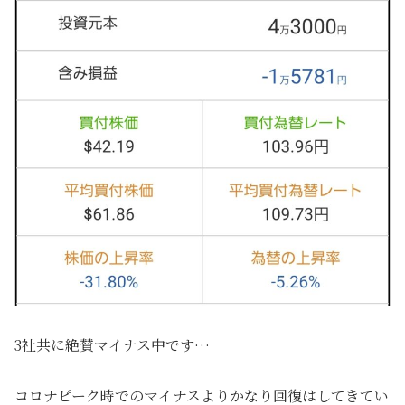
3社共に絶賛マイナス中です…
コロナピーク時でのマイナスよりかなり回復はしてきてい