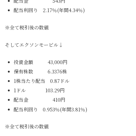
配当金 543円
配当利回り 2.17％(年間4.34％)
※全て税引後の数値
そしてエクソンモービル↓
投資金額 43,000円
保有株数 6.3376株
1株当たり配当 0.87ドル
1ドル 103.29円
配当金 410円
配当利回り 0.953％(年間3.81％)
※全て税引後の数値