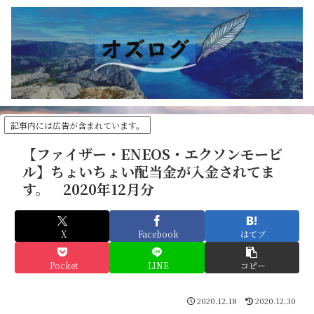
記事内には広告が含まれています。
【ファイザー・ENEOS・エクソンモービ
ル】ちょいちょい配当金が入金されてま
す。 2020年12月分
X
Facebook
はてブ
Pocket
LINE
コピー
2020.12.18
2020.12.30