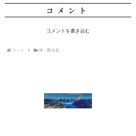
コメント
コメントを書き込む
ホーム
株・配当金
雑談 その他
セルフ写真館開業話
株・配当金
趣味の話
未分類
プライバシーポリシー