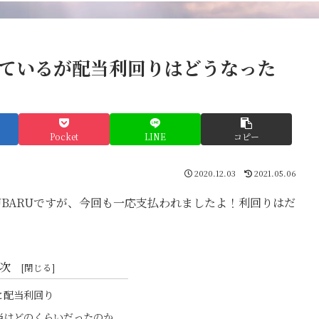
れているが配当利回りはどうなった
Pocket
LINE
コピー
2020.12.03
2021.05.06
UBARUですが、今回も一応支払われましたよ！利回りはだ
次
と配当利回り
当はどのくらいだったのか