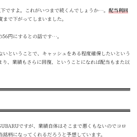
)半分以下ですよ。これがいつまで続くんでしょうか…。
配当利回
程度まで下がってしまいました。
回の56円にするとの話です…。
ないということで、キャッシュをある程度確保したいという
まり、業績もさらに回復、ということになれば配当もまた以
。
SUBARUですが、業績自体はそこまで悪くもないのでコロ
当銘柄になってくれるだろうと予想しています。