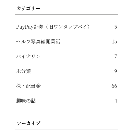
カテゴリー
PayPay証券（旧ワンタップバイ）
5
セルフ写真館開業話
15
バイオリン
7
未分類
9
株・配当金
66
趣味の話
4
アーカイブ