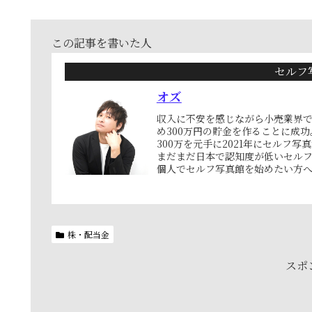
この記事を書いた人
セルフ
オズ
収入に不安を感じながら小売業界で
め300万円の貯金を作ることに成功
300万を元手に2021年にセルフ写
まだまだ日本で認知度が低いセル
個人でセルフ写真館を始めたい方
株・配当金
スポ