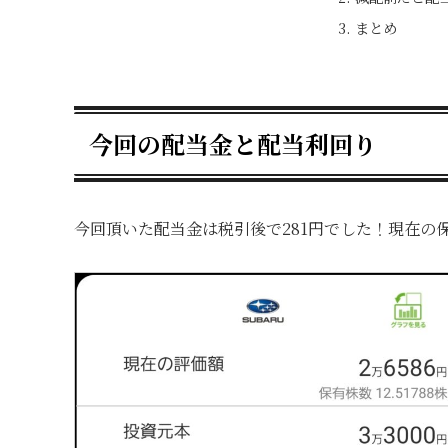
まとめ
今回の配当金と配当利回り
今回頂いた配当金は税引後で281円でした！現在の