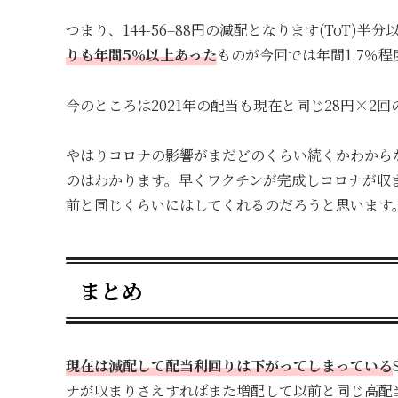
つまり、144-56=88円の減配となります(ToT
りも年間5％以上あった
ものが今回では年間1.7％
今のところは2021年の配当も現在と同じ28円×2
やはりコロナの影響がまだどのくらい続くかわから
のはわかります。早くワクチンが完成しコロナが収
前と同じくらいにはしてくれるのだろうと思います
まとめ
現在は減配して配当利回りは下がってしまっている
ナが収まりさえすればまた増配して以前と同じ高配