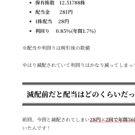
保有株数 12.51788株
配当金 281円
1株配当 28円
利回り 0.85％(年間1.7％)
※配当や利回りは税引後の数値
やはり減配されていて利回りはかなり減ってしまっ
減配前だと配当はどのくらいだ
前回、今回と減配されてしまい
28円×2回で年間56
いたんです！