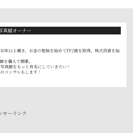
写真館オーナー
10年以上働き、お金の勉強を始めてFP2級を取得。株式投資を始
。
真館を個人で開業。
フ写真館をもっと有名にしていきたい！
へのコンサルもします！
ンサーリンク