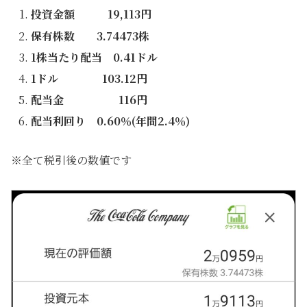
投資金額 19,113円
保有株数 3.74473株
1株当たり配当 0.41ドル
1ドル 103.12円
配当金 116円
配当利回り 0.60％(年間2.4％)
※全て税引後の数値です