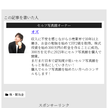
この記事を書いた人
セルフ写真館オーナー
オズ
収入に不安を感じながら小売業界で10年以上
働き、お金の勉強を始めてFP2級を取得。株式
投資を始め300万円の貯金を作ることに成功。
300万を元手に2021年にセルフ写真館を個人で
開業。
まだまだ日本で認知度が低いセルフ写真館を
もっと有名にしていきたい！
個人でセルフ写真館を始めたい方へのコンサ
ルもします！
株・配当金
スポンサーリンク