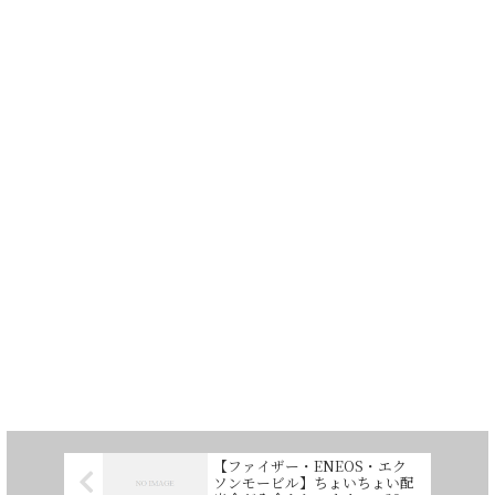
【ファイザー・ENEOS・エク
ソンモービル】ちょいちょい配