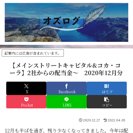
記事内には広告が含まれています。
【メインストリートキャピタル&コカ・コ
ーラ】2社からの配当金～ 2020年12月分
X
Facebook
はてブ
Pocket
LINE
コピー
2020.12.27
2021.04.05
12月も半ばを過ぎ、残り少なくなってきました。今年は配