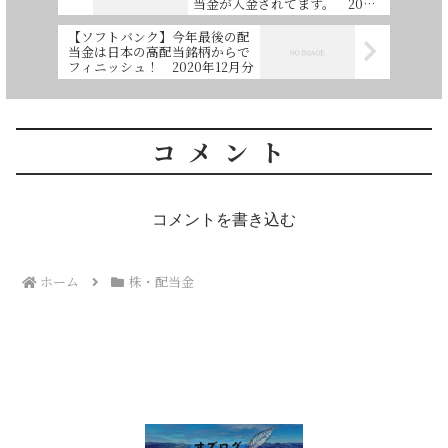
当金が入金されてます。 2020
年12月分
【ソフトバンク】今年最後の配
当金は日本の高配当銘柄からで
フィニッシュ！ 2020年12月分
コメント
コメントを書き込む
ホーム
株・配当金