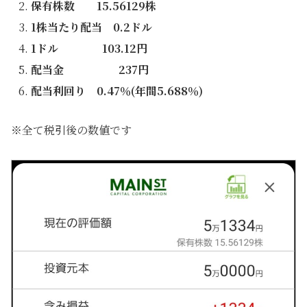
保有株数 15.56129株
1株当たり配当 0.2ドル
1ドル 103.12円
配当金 237円
配当利回り 0.47％(年間5.688％)
※全て税引後の数値です