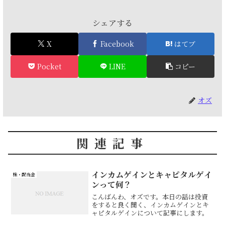
シェアする
X
Facebook
はてブ
Pocket
LINE
コピー
オズ
関連記事
インカムゲインとキャピタルゲイ
株・配当金
ンって何？
こんばんわ、オズです。本日の話は投資
をすると良く聞く、インカムゲインとキ
ャピタルゲインについて記事にします。