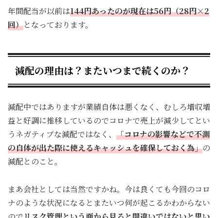
年間配当が以前は
144円あったのが現在は56円（28円×2
回）
となっております。
減配の理由は？またいつまで続くのか？
減配中ではありますが業績自体は悪くなく、むしろ増収増
益と好調に推移しているのでコロナで売上が減少してとい
うネガティブな減配ではなく、
「コロナの影響などで不測
の自体が出た際に使えるキャッシュを確保しておく為」
の
減配とのこと。
まあ会社としては当然ですかね。今は良くても今回のコロ
ナのような状況になるとまたいつ何が起こるかわからない
ので
リスク管理という面から見ると間違いではないと思い