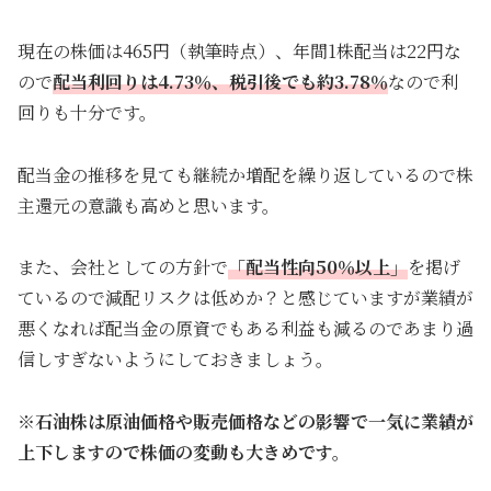
現在の株価は465円（執筆時点）、年間1株配当は22円な
ので
配当利回りは4.73％、税引後でも約3.78％
なので利
回りも十分です。
配当金の推移を見ても継続か増配を繰り返しているので株
主還元の意識も高めと思います。
また、会社としての方針で
「配当性向50％以上」
を掲げ
ているので減配リスクは低めか？と感じていますが業績が
悪くなれば配当金の原資でもある利益も減るのであまり過
信しすぎないようにしておきましょう。
※石油株は原油価格や販売価格などの影響で一気に業績が
上下しますので株価の変動も大きめです。