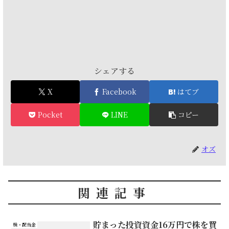
シェアする
X
Facebook
はてブ
Pocket
LINE
コピー
オズ
関連記事
貯まった投資資金16万円で株を買
株・配当金