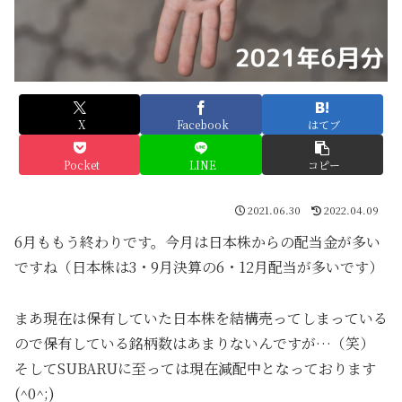
X
Facebook
はてブ
Pocket
LINE
コピー
2021.06.30
2022.04.09
6月ももう終わりです。今月は日本株からの配当金が多い
ですね（日本株は3・9月決算の6・12月配当が多いです）
まあ現在は保有していた日本株を結構売ってしまっている
ので保有している銘柄数はあまりないんですが…（笑）
そしてSUBARUに至っては現在減配中となっております
(^0^;)