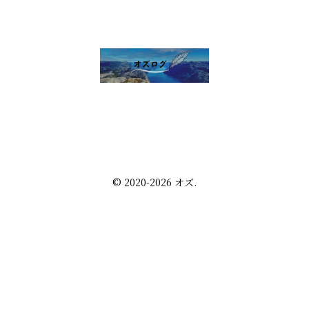
雑談 その他
セルフ写真館開業話
株・配当金
趣味の話
未分類
プライバシーポリシー
お問い合わせ
© 2020-2026 オズ.