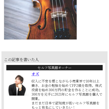
この記事を書いた人
セルフ写真館オーナー
オズ
収入に不安を感じながら小売業界で10年以上
働き、お金の勉強を始めてFP2級を取得。株式
投資を始め300万円の貯金を作ることに成功。
300万を元手に2021年にセルフ写真館を個人で
開業。
まだまだ日本で認知度が低いセルフ写真館を
もっと有名にしていきたい！