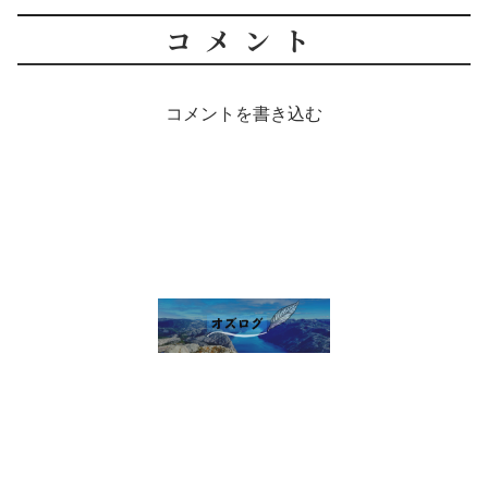
コメント
コメントを書き込む
雑談 その他
セルフ写真館開業話
株・配当金
趣味の話
未分類
プライバシーポリシー
お問い合わせ