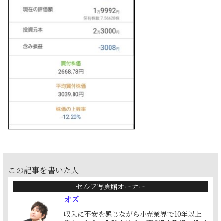
この記事を書いた人
セルフ写真館オーナー
オズ
収入に不安を感じながら小売業界で10年以上