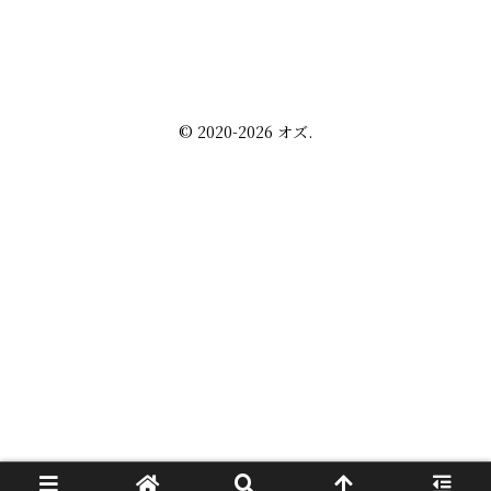
株・配当金
趣味の話
未分類
プライバシーポリシー
お問い合わせ
© 2020-2026 オズ.