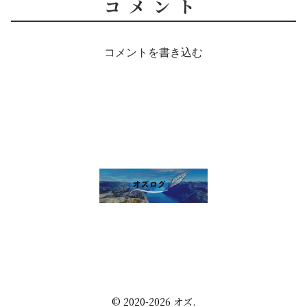
コメント
コメントを書き込む
雑談 その他
セルフ写真館開業話
株・配当金
趣味の話
未分類
プライバシーポリシー
お問い合わせ
© 2020-2026 オズ.