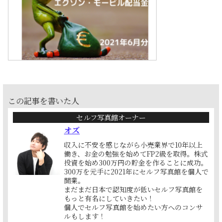
この記事を書いた人
セルフ写真館オーナー
オズ
収入に不安を感じながら小売業界で10年以上
働き、お金の勉強を始めてFP2級を取得。株式
投資を始め300万円の貯金を作ることに成功。
300万を元手に2021年にセルフ写真館を個人で
開業。
まだまだ日本で認知度が低いセルフ写真館を
もっと有名にしていきたい！
個人でセルフ写真館を始めたい方へのコンサ
ルもします！