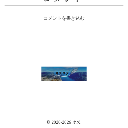
コメントを書き込む
雑談 その他
セルフ写真館開業話
株・配当金
趣味の話
未分類
プライバシーポリシー
お問い合わせ
© 2020-2026 オズ.