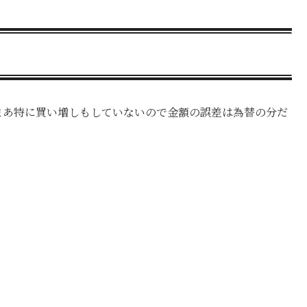
まあ特に買い増しもしていないので金額の誤差は為替の分だ