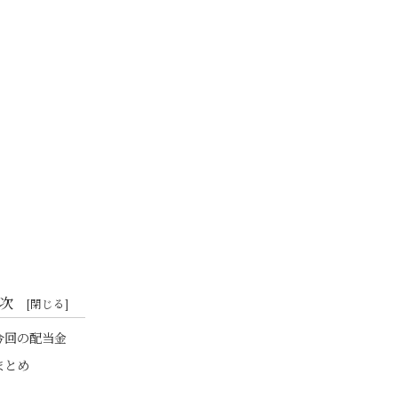
次
今回の配当金
まとめ