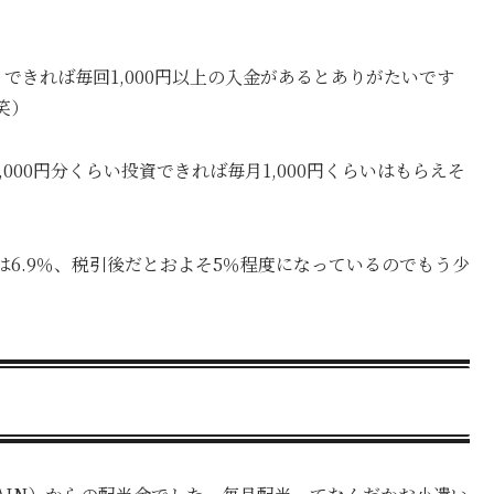
できれば毎回1,000円以上の入金があるとありがたいです
笑）
000円分くらい投資できれば毎月1,000円くらいはもらえそ
6.9％、税引後だとおよそ5％程度になっているのでもう少