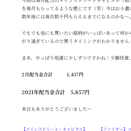
今回は毎月配当のメインストリートキャピタル（M
を毎月もらってるような感じです（笑）今はお小遣
数年後には毎月数千円もらえるまでになるのかな～
でもでも他にも買いたい銘柄がいっぱいあって何か
がり過ぎているので買うタイミングがわかりません
まあ、やっぱり地道に少しずつですかね！少額投資
2月配当金合計 1,437円
2021年配当金合計
5,857円
本日もありがとうございました～
【メインストリート・キャピタル】
【ファイザー】