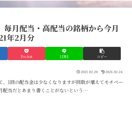
】毎月配当・高配当の銘柄から今月
21年2月分
Pocket
LINE
コピー
2021.02.20
2021.02.24
て、1回の配当金は少なくなりますが回数が増えてモチベー
月配当だとあまり書くことがないという…