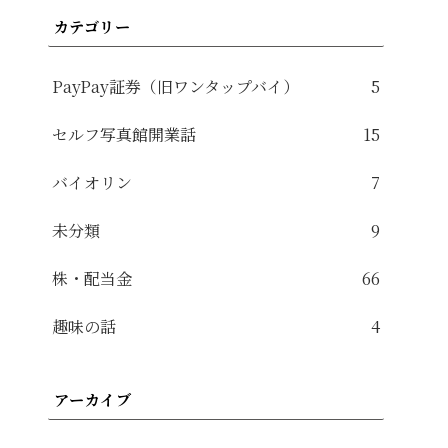
カテゴリー
PayPay証券（旧ワンタップバイ）
5
セルフ写真館開業話
15
バイオリン
7
未分類
9
株・配当金
66
趣味の話
4
アーカイブ