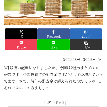
X
Facebook
はてブ
Pocket
LINE
コピー
2021.04.01
2022.04.09
3月最後の配当になりましたが、今回は2社分まとめての
報告です！少額投資での配当金ですが少しずつ増えていっ
てます。さて、前年の配当金は超えられたのだろうか…。
それではいってみましょ～
目次