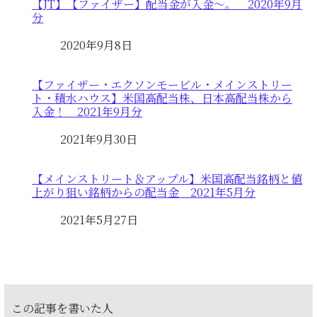
【JT】【ファイザー】配当金が入金～。 2020年9月
分
日付
2020年9月8日
【ファイザー・エクソンモービル・メインストリー
ト・積水ハウス】米国高配当株、日本高配当株から
入金！ 2021年9月分
日付
2021年9月30日
【メインストリート＆アップル】米国高配当銘柄と値
上がり狙い銘柄からの配当金 2021年5月分
日付
2021年5月27日
この記事を書いた人