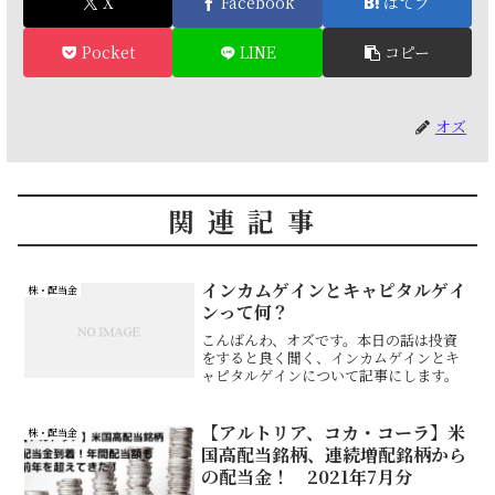
X
Facebook
はてブ
Pocket
LINE
コピー
オズ
関連記事
インカムゲインとキャピタルゲイ
株・配当金
ンって何？
こんばんわ、オズです。本日の話は投資
をすると良く聞く、インカムゲインとキ
ャピタルゲインについて記事にします。
【アルトリア、コカ・コーラ】米
株・配当金
国高配当銘柄、連続増配銘柄から
の配当金！ 2021年7月分