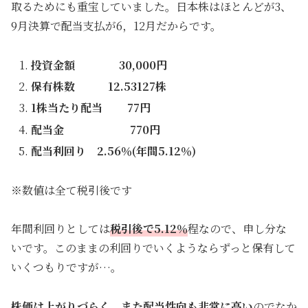
取るためにも重宝していました。日本株はほとんどが3、
9月決算で配当支払が6，12月だからです。
投資金額 30,000円
保有株数 12.53127株
1株当たり配当 77円
配当金 770円
配当利回り 2.56％(年間5.12％)
※数値は全て税引後です
年間利回りとしては
税引後で5.12％
程なので、申し分な
いです。このままの利回りでいくようならずっと保有して
いくつもりですが…。
株価は上がりづらく、また配当性向も非常に高い
のでなか