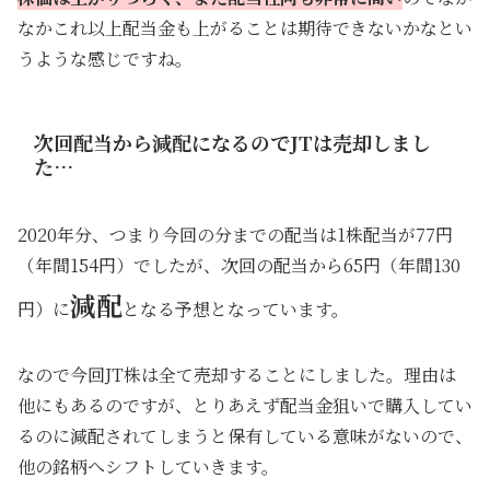
なかこれ以上配当金も上がることは期待できないかなとい
うような感じですね。
次回配当から減配になるのでJTは売却しまし
た…
2020年分、つまり今回の分までの配当は1株配当が77円
（年間154円）でしたが、次回の配当から65円（年間130
減配
円）に
となる予想となっています。
なので今回JT株は全て売却することにしました。理由は
他にもあるのですが、とりあえず配当金狙いで購入してい
るのに減配されてしまうと保有している意味がないので、
他の銘柄へシフトしていきます。