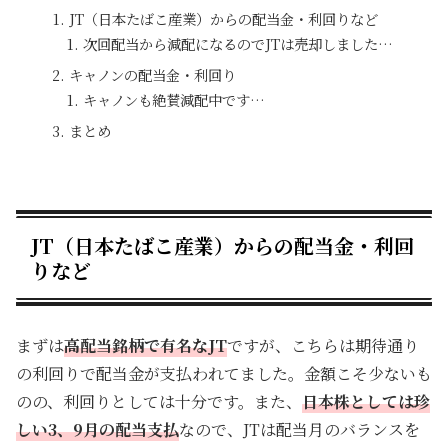
JT（日本たばこ産業）からの配当金・利回りなど
次回配当から減配になるのでJTは売却しました…
キャノンの配当金・利回り
キャノンも絶賛減配中です…
まとめ
JT（日本たばこ産業）からの配当金・利回
りなど
まずは
高配当銘柄で有名なJT
ですが、こちらは期待通り
の利回りで配当金が支払われてました。金額こそ少ないも
のの、利回りとしては十分です。また、
日本株としては珍
しい3、9月の配当支払
なので、JTは配当月のバランスを