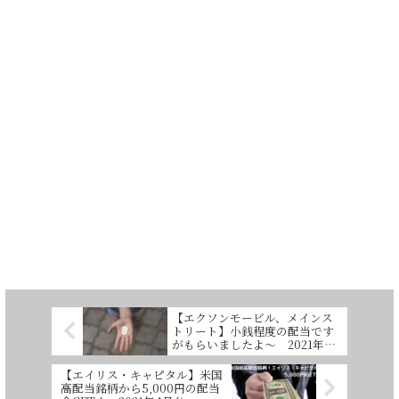
【エクソンモービル、メインス
トリート】小銭程度の配当です
がもらいましたよ～ 2021年3
月分
【エイリス・キャピタル】米国
高配当銘柄から5,000円の配当