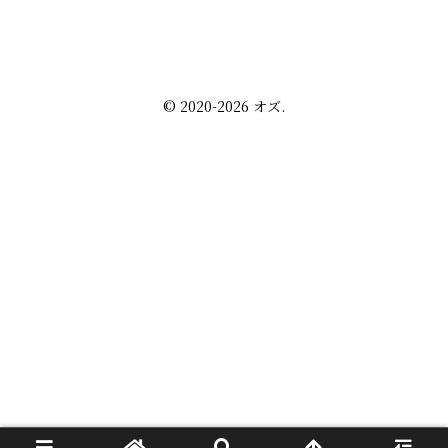
株・配当金
趣味の話
未分類
プライバシーポリシー
お問い合わせ
© 2020-2026 オズ.