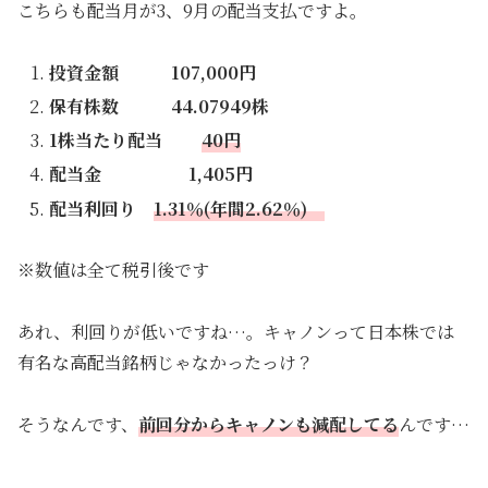
こちらも配当月が3、9月の配当支払ですよ。
投資金額 107,000円
保有株数 44.07949株
1株当たり配当
40円
配当金 1,405円
配当利回り
1.31％(年間2.62％)
※数値は全て税引後です
あれ、利回りが低いですね…。キャノンって日本株では
有名な高配当銘柄じゃなかったっけ？
そうなんです、
前回
分
からキャノンも減配してる
んです…