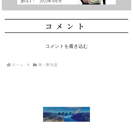
金GET！ 2021年4月分
コメント
コメントを書き込む
ホーム
株・配当金
雑談 その他
セルフ写真館開業話