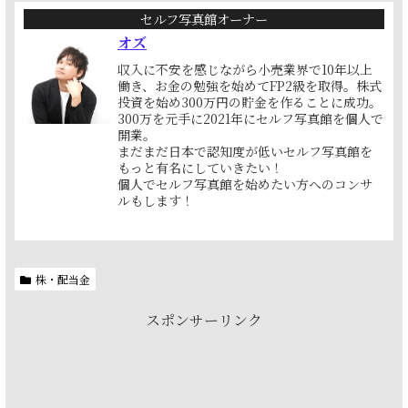
セルフ写真館オーナー
オズ
収入に不安を感じながら小売業界で10年以上
働き、お金の勉強を始めてFP2級を取得。株式
投資を始め300万円の貯金を作ることに成功。
300万を元手に2021年にセルフ写真館を個人で
開業。
まだまだ日本で認知度が低いセルフ写真館を
もっと有名にしていきたい！
個人でセルフ写真館を始めたい方へのコンサ
ルもします！
株・配当金
スポンサーリンク