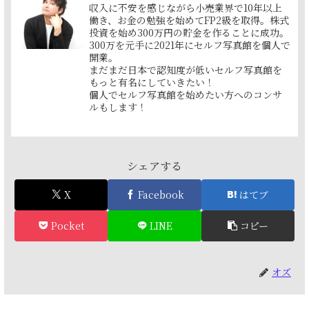
収入に不安を感じながら小売業界で10年以上
働き、お金の勉強を始めてFP2級を取得。株式
投資を始め300万円の貯金を作ることに成功。
300万を元手に2021年にセルフ写真館を個人で
開業。
まだまだ日本で認知度が低いセルフ写真館を
もっと有名にしていきたい！
個人でセルフ写真館を始めたい方へのコンサ
ルもします！
シェアする
X
Facebook
はてブ
Pocket
LINE
コピー
オズ