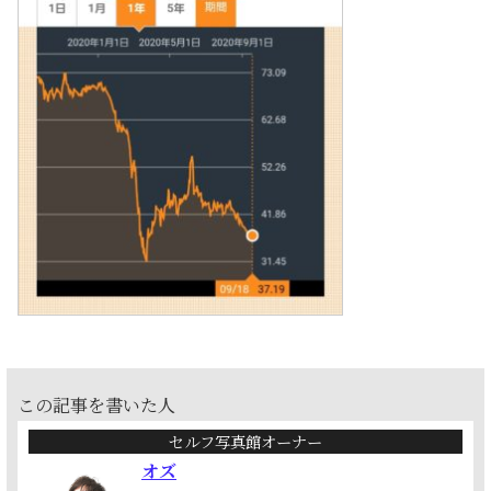
この記事を書いた人
セルフ写真館オーナー
オズ