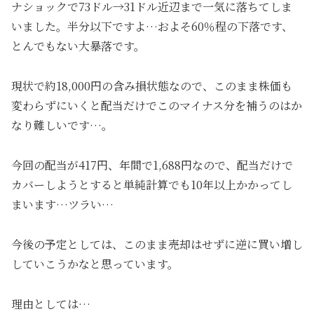
ナショックで73ドル→31ドル近辺まで一気に落ちてしま
いました。半分以下ですよ…およそ60％程の下落です、
とんでもない大暴落です。
現状で約18,000円の含み損状態なので、このまま株価も
変わらずにいくと配当だけでこのマイナス分を補うのはか
なり難しいです…。
今回の配当が417円、年間で1,688円なので、配当だけで
カバーしようとすると単純計算でも10年以上かかってし
まいます…ツラい…
今後の予定としては、このまま売却はせずに逆に買い増し
していこうかなと思っています。
理由としては…