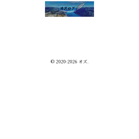
雑談 その他
セルフ写真館開業話
株・配当金
趣味の話
未分類
プライバシーポリシー
お問い合わせ
© 2020-2026 オズ.