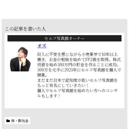
この記事を書いた人
セルフ写真館オーナー
オズ
収入に不安を感じながら小売業界で10年以上
働き、お金の勉強を始めてFP2級を取得。株式
投資を始め300万円の貯金を作ることに成功。
300万を元手に2021年にセルフ写真館を個人で
開業。
まだまだ日本で認知度が低いセルフ写真館を
もっと有名にしていきたい！
個人でセルフ写真館を始めたい方へのコンサ
ルもします！
株・配当金