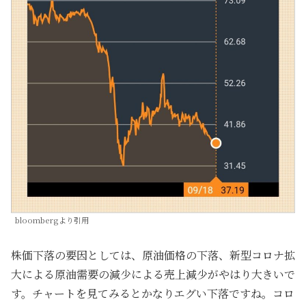
bloombergより引用
株価下落の要因としては、原油価格の下落、新型コロナ拡
大による原油需要の減少による売上減少がやはり大きいで
す。チャートを見てみるとかなりエグい下落ですね。コロ