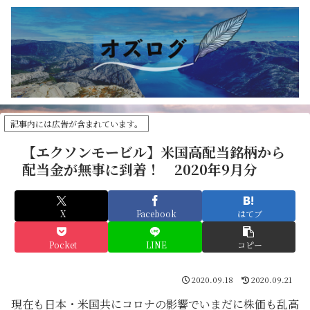
記事内には広告が含まれています。
【エクソンモービル】米国高配当銘柄から
配当金が無事に到着！ 2020年9月分
X
Facebook
はてブ
Pocket
LINE
コピー
2020.09.18
2020.09.21
現在も日本・米国共にコロナの影響でいまだに株価も乱高