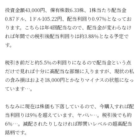
投資金額43,000円、保有株数6.33株、1株当たり配当金
0.87ドル、1ドル105.22円、配当利回り0.97％となってお
ります。こちらは年4回配当なので、配当金が変わらなけ
れば年間での税引後配当利回りは約3.88％となる予定で
す。
税引き前だと約5.5％の利回りになるので配当金という点
だけで見れば十分に高配当な部類に入りますが、現状の私
の含み損はおよそ18,000円とかなりマイナスの状態になっ
ています…。
ちなみに現在は株価も下落しているので、今購入すれば配
当利回りは9％を超えています、ヤバい…。税引後でも約
6％…。減配されたりしなければ即買いレベルの超高配当
銘柄です。