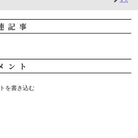
オズ
連記事
メント
トを書き込む