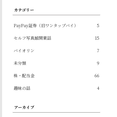
カテゴリー
PayPay証券（旧ワンタップバイ）
5
セルフ写真館開業話
15
バイオリン
7
未分類
9
株・配当金
66
趣味の話
4
アーカイブ