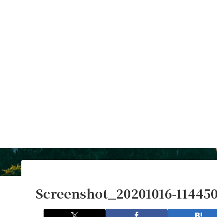
Screenshot_20201016-11445