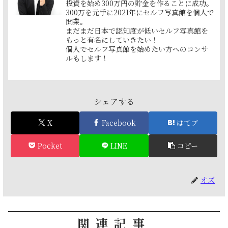
投資を始め300万円の貯金を作ることに成功。
300万を元手に2021年にセルフ写真館を個人で
開業。
まだまだ日本で認知度が低いセルフ写真館を
もっと有名にしていきたい！
個人でセルフ写真館を始めたい方へのコンサ
ルもします！
シェアする
X
Facebook
はてブ
Pocket
LINE
コピー
オズ
関連記事