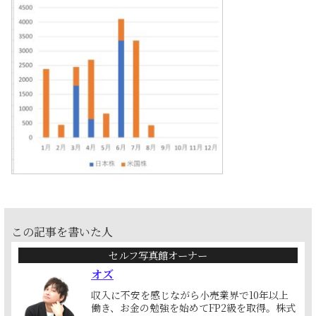
この記事を書いた人
セルフ写真館オーナー
オズ
収入に不安を感じながら小売業界で10年以上
働き、お金の勉強を始めてFP2級を取得。株式