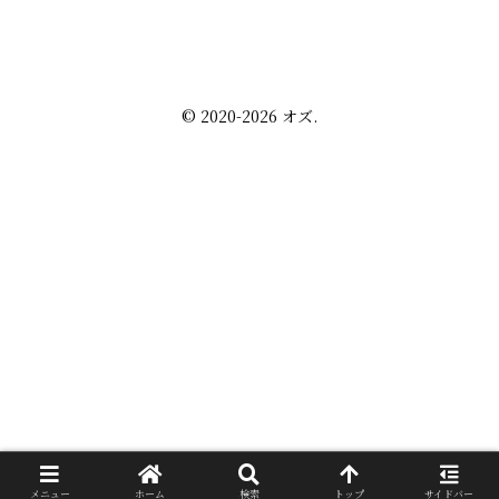
株・配当金
趣味の話
未分類
プライバシーポリシー
お問い合わせ
© 2020-2026 オズ.
メニュー
ホーム
検索
トップ
サイドバー