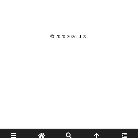
株・配当金
趣味の話
未分類
プライバシーポリシー
お問い合わせ
© 2020-2026 オズ.