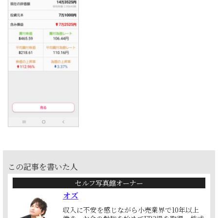
この記事を書いた人
セルフ写真館オーナー
オズ
収入に不安を感じながら小売業界で10年以上