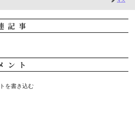
オズ
連記事
メント
トを書き込む