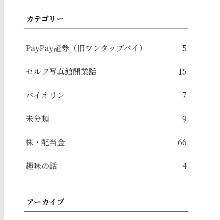
カテゴリー
PayPay証券（旧ワンタップバイ）
5
セルフ写真館開業話
15
バイオリン
7
未分類
9
株・配当金
66
趣味の話
4
アーカイブ