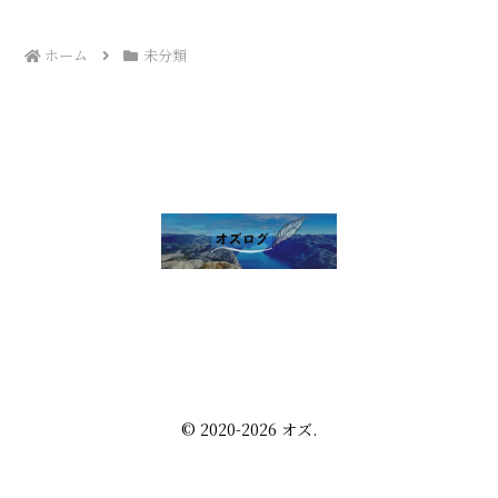
ホーム
未分類
雑談 その他
セルフ写真館開業話
株・配当金
趣味の話
未分類
プライバシーポリシー
お問い合わせ
© 2020-2026 オズ.