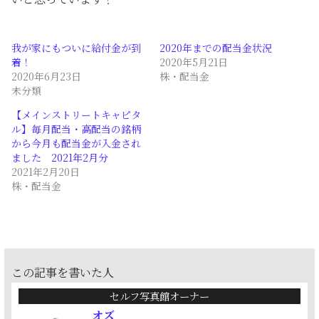
我が家にもついに給付金が到
2020年までの配当金状況
着！
2020年5月21日
2020年6月23日
株・配当金
未分類
【メインストリートキャピタ
ル】毎月配当・高配当の銘柄
から今月も配当金が入金され
ました 2021年2月分
2021年2月20日
株・配当金
この記事を書いた人
セルフ写真館オーナー
オズ