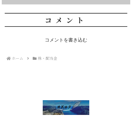
コメント
コメントを書き込む
ホーム
株・配当金
雑談 その他
セルフ写真館開業話
株・配当金
趣味の話