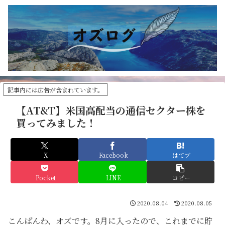
記事内には広告が含まれています。
【AT&T】米国高配当の通信セクター株を
買ってみました！
X
Facebook
はてブ
Pocket
LINE
コピー
2020.08.04
2020.08.05
こんばんわ、オズです。8月に入ったので、これまでに貯