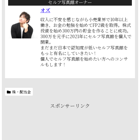
セルフ写真館オーナー
オズ
収入に不安を感じながら小売業界で10年以上
働き、お金の勉強を始めてFP2級を取得。株式
投資を始め300万円の貯金を作ることに成功。
300万を元手に2021年にセルフ写真館を個人で
開業。
まだまだ日本で認知度が低いセルフ写真館を
もっと有名にしていきたい！
個人でセルフ写真館を始めたい方へのコンサ
ルもします！
株・配当金
スポンサーリンク