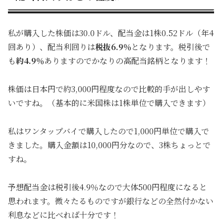
私が購入した株価は30.0ドル、配当金は1株0.52ドル（年4
回あり）、配当利回りは
税抜6.9％
となります。税引後で
も
約4.9％
ありますのでかなりの高配当銘柄となります！
株価は日本円で約3,000円程度なので比較的手が出しやす
いですね。（基本的に米国株は1株単位で購入できます）
私はワンタップバイで購入したので1,000円単位で購入で
きました。購入金額は10,000円分なので、3株ちょっとで
すね。
予想配当金は税引後4.9％なので大体500円程度になると
思われます。微々たるものですが銀行などの全然付かない
利息などに比べれば十分です！