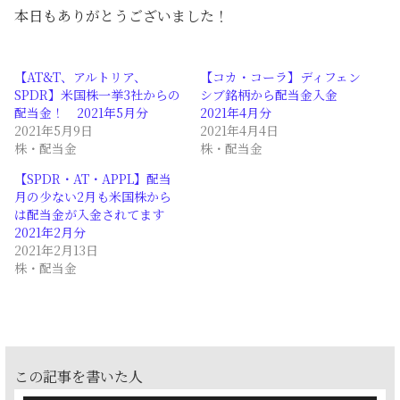
本日もありがとうございました！
【AT&T、アルトリア、
【コカ・コーラ】ディフェン
SPDR】米国株一挙3社からの
シブ銘柄から配当金入金
配当金！ 2021年5月分
2021年4月分
2021年5月9日
2021年4月4日
株・配当金
株・配当金
【SPDR・AT・APPL】配当
月の少ない2月も米国株から
は配当金が入金されてます
2021年2月分
2021年2月13日
株・配当金
この記事を書いた人