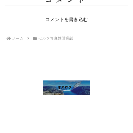
コメントを書き込む
ホーム
セルフ写真館開業話
雑談 その他
セルフ写真館開業話
株・配当金
趣味の話
未分類
プライバシーポリシー
お問い合わせ