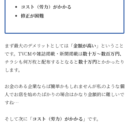
コスト（労力）がかかる
修正が困難
まず最大のデメリットとしては
「金額が高い」
ということ
です。TVCMや雑誌掲載・新聞掲載は
数十万～数百万円
、
チラシも何万枚と配布するとなると
数十万円
とかかったり
します。
お金のある企業ならば簡単かもしれませんが私のような個
人でお店を始めたばかりの場合はかなり金額的に難しいで
すね…
そして次に
「コスト（労力）がかかる」
です。