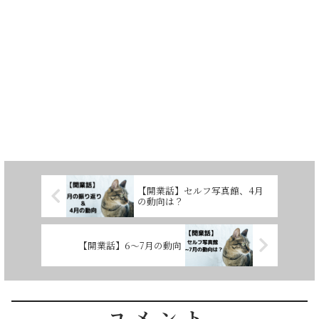
【開業話】セルフ写真館、4月
の動向は？
【開業話】6～7月の動向
コメント