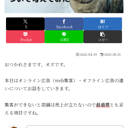
X
Facebook
はてブ
Pocket
LINE
コピー
2022.04.19
2023.05.13
おつかれさまです、オズです。
本日はオンライン広告（web集客）・オフライン広告の違
いについてお話をしていきます。
集客ができないと店舗は売上が立たないので
最重要
とも言
える項目ですね。