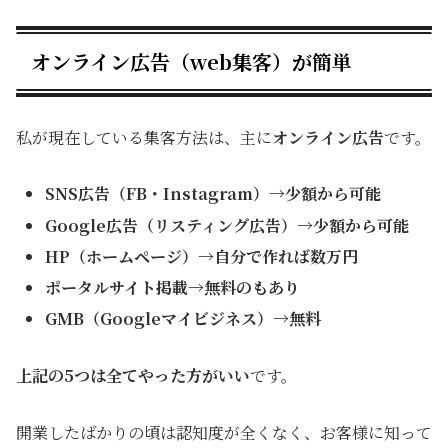
オンライン広告（web集客）が簡単
私が現在している集客方法は、主に
オンライン広告
です。
SNS広告（FB・Instagram）
→少額から可能
Google広告（リスティング広告）→少額から可能
HP
（
ホームページ）→自分で作れば数万円
ポータルサイト掲載→無料のもあり
GMB（Googleマイビジネス）→無料
上記の5つは全てやった方がいい
です。
開業したばかりの頃は認知度が全くなく、お客様に知って