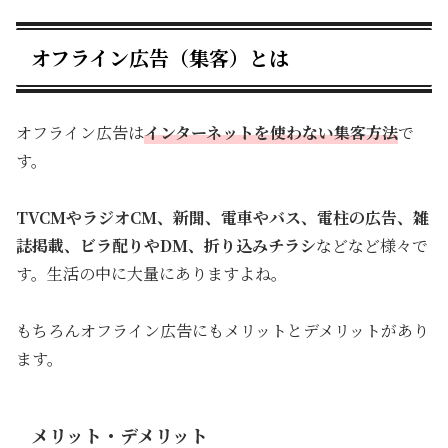
オフライン広告（集客）とは
オフライン広告は
イ
ンターネットを使わない集客方法
で
す。
TVCMやラジオCM、新聞、電車やバス、電柱の広告、雑
誌掲載、ビラ配りや
DM
、
折り込みチラシ
などなど様々で
す。生活の中に大量にありますよね。
もちろんオフライン広告にもメリットとデメリットがあり
ます。
メリット・デメリット