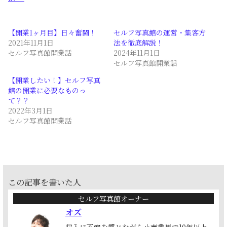
【開業1ヶ月目】日々奮闘！
セルフ写真館の運営・集客方
2021年11月1日
法を徹底解説！
セルフ写真館開業話
2024年11月1日
セルフ写真館開業話
【開業したい！】セルフ写真
館の開業に必要なものっ
て？？
2022年3月1日
セルフ写真館開業話
この記事を書いた人
セルフ写真館オーナー
オズ
収入に不安を感じながら小売業界で10年以上