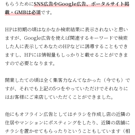
もらうために
SNS広告やGoogle広告、ポータルサイト掲
載・GMBは必須
です。
HPは初期の頃はなかなか検索結果に表示されないと思い
ますが、Google広告を使えば関連するキーワードで検索
した人に表示してあなたのHPなどに誘導することもでき
ますし、HPには情報量もしっかりと載せることができま
すので必要となります。
開業したての頃は全く集客力なんてなかった（今でも）で
すが、それでも上記の5つをやっていただけでそれなりに
はお客様にご来店していただくことができました。
他にもオフライン広告としてはチラシを作成し店の近隣の
住居やマンションにポスティングをしたり、近隣の店舗に
チラシを置かせてもらったりということもしています（相