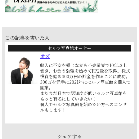
この記事を書いた人
セルフ写真館オーナー
オズ
収入に不安を感じながら小売業界で10年以上
働き、お金の勉強を始めてFP2級を取得。株式
投資を始め300万円の貯金を作ることに成功。
300万を元手に2021年にセルフ写真館を個人で
開業。
まだまだ日本で認知度が低いセルフ写真館を
もっと有名にしていきたい！
個人でセルフ写真館を始めたい方へのコンサ
ルもします！
シェアする