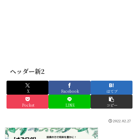
ヘッダー新2
X
Facebook
はてブ
Pocket
LINE
コピー
2022.02.27