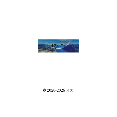
雑談 その他
セルフ写真館開業話
株・配当金
趣味の話
未分類
プライバシーポリシー
お問い合わせ
© 2020-2026 オズ.