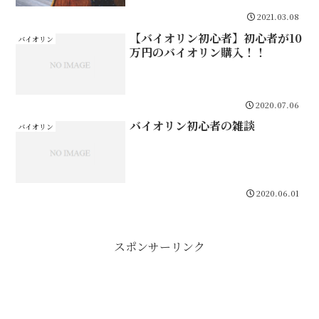
2021.03.08
【バイオリン初心者】初心者が10
バイオリン
万円のバイオリン購入！！
2020.07.06
バイオリン初心者の雑談
バイオリン
2020.06.01
スポンサーリンク